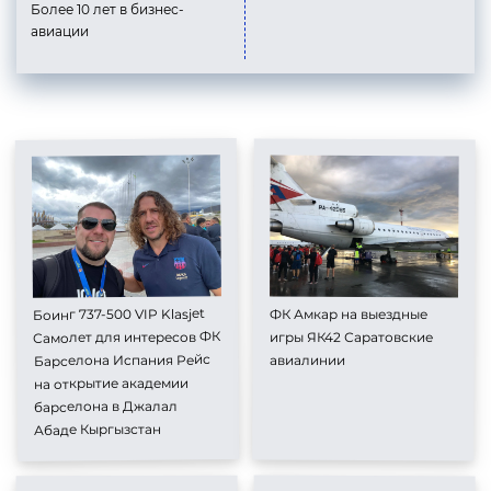
Более 10 лет в бизнес-
авиации
Боинг 737-500 VIP Klasjet
ФК Амкар на выездные
Самолет для интересов ФК
игры ЯК42 Саратовские
Барселона Испания Рейс
авиалинии
на открытие академии
барселона в Джалал
Абаде Кыргызстан