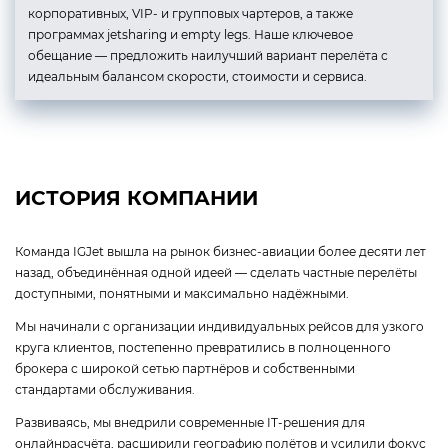
корпоративных, VIP- и групповых чартеров, а также
программах jetsharing и empty legs. Наше ключевое
обещание — предложить наилучший вариант перелёта с
идеальным балансом скорости, стоимости и сервиса.
ИСТОРИЯ КОМПАНИИ
Команда IGJet вышла на рынок бизнес-авиации более десяти лет
назад, объединённая одной идеей — сделать частные перелёты
доступными, понятными и максимально надёжными.
Мы начинали с организации индивидуальных рейсов для узкого
круга клиентов, постепенно превратились в полноценного
брокера с широкой сетью партнёров и собственными
стандартами обслуживания.
Развиваясь, мы внедрили современные IT-решения для
онлайнрасчёта, расширили географию полётов и усилили фокус