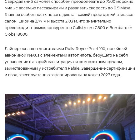
Сверхдальний самолет способен преодолевать до 7500 морских
миль с восемью пассажирами и развивать скорость до 0.9 Маха.
Главная особенность нового джета - самый просторный в классе
салон: ширина 2,77 м и высота 2,03 м, что значительно
превосходит прямых конкурентов Gulfstream G800 и Bombardier
Global 8000.
Лайнер оснащен двигателями Rolls-Royce Pearl 10X, новейшей
авионикой NeXus с элементами автопилота, берущего на себя
управление в аварийных ситуациях и композитным крылом,
заимствованным у истребителя Rafale. Завершение сертификации
и ввод в эксплуатацию запланированы на конец 2027 года.