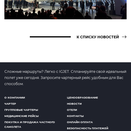
К СПИСКУ НОВОСТЕЙ
Сложные маршруты? Легко с IGJET. Спланируйте свой идеальный
полет уже сегодня. Запросите чартерный рейс удобным для Вас
способом.
О КОМПАНИИ
ЦЕНООБРАЗОВАНИЕ
ЧАРТЕР
НОВОСТИ
ГРУППОВЫЕ ЧАРТЕРЫ
ОТЕЛИ
МЕДИЦИНСКИЕ РЕЙСЫ
КОНТАКТЫ
ПОКУПКА И ПРОДАЖА ЧАСТНОГО
ОНЛАЙН ОПЛАТА
САМОЛЕТА
БЕЗОПАСНОСТЬ ПЛАТЕЖЕЙ