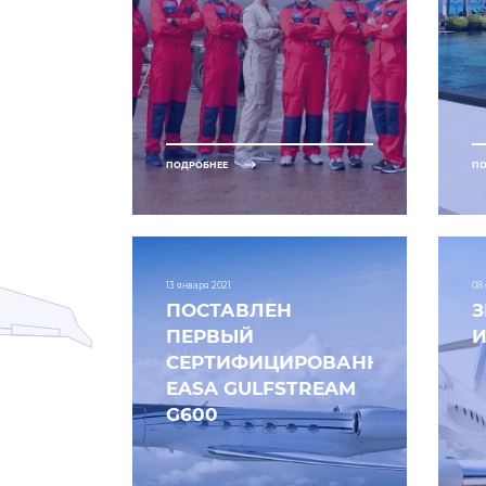
ПОДРОБНЕЕ
ПО
13 января 2021
08
ПОСТАВЛЕН
ПЕРВЫЙ
СЕРТИФИЦИРОВАННЫЙ
EASA GULFSTREAM
G600