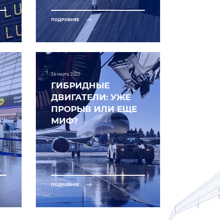
ПОДРОБНЕЕ
24 марта 2020
ГИБРИДНЫЕ
ДВИГАТЕЛИ: УЖЕ
ПРОРЫВ ИЛИ ЕЩЕ
МИФ?
ПОДРОБНЕЕ