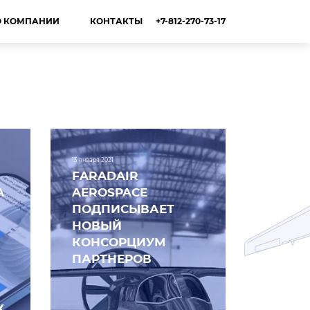
+7-812-270-73-17
О КОМПАНИИ
КОНТАКТЫ
13 января 2021
FARADAIR
А
AEROSPACE
ПОДПИСЫВАЕТ
НОВЫЙ
КОНСОРЦИУМ
ПАРТНЕРОВ
Х