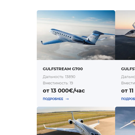
GULFSTREAM G700
GULFS
Дальность: 13890
Дальнос
Вместимость: 19
Вмести
от 13 000€/час
от 1
ПОДРОБНЕЕ
ПОДРО