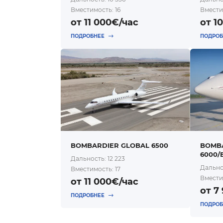
Вместимость: 16
Вмести
от 11 000€/час
от 1
ПОДРОБНЕЕ
ПОДРО
BOMBARDIER GLOBAL 6500
BOMB
6000/
Дальность: 12 223
Дальнос
Вместимость: 17
Вмести
от 11 000€/час
от 7
ПОДРОБНЕЕ
ПОДРО