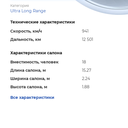
Категория
Ultra Long Range
Технические характеристики
Скорость, км/ч
941
Дальность, км
12 501
Характеристики салона
Вместимость, человек
18
Длина салона, м
15.27
Ширина салона, м
2.24
Высота салона, м
1.88
Все характеристики