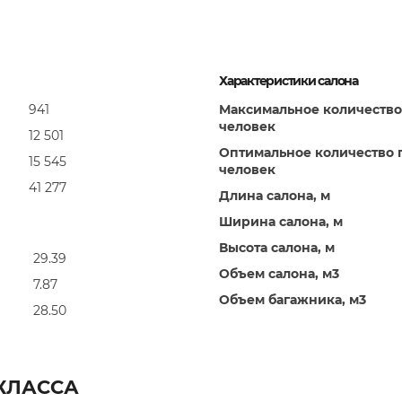
Характеристики салона
941
Максимальное количество
человек
12 501
Оптимальное количество 
15 545
человек
41 277
Длина салона, м
Ширина салона, м
Высота салона, м
29.39
Объем салона, м3
7.87
Объем багажника, м3
28.50
КЛАССА