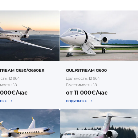
TREAM G650/G650ER
GULFSTREAM G600
ть: 12 964
Дальность: 12 964
мость: 18
Вместимость: 18
1 000€/час
от 11 000€/час
БНЕЕ
ПОДРОБНЕЕ