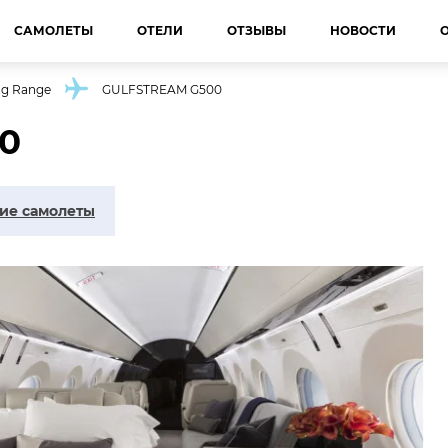
САМОЛЕТЫ
ОТЕЛИ
ОТЗЫВЫ
НОВОСТИ
ng Range
GULFSTREAM G500
0
ие самолеты