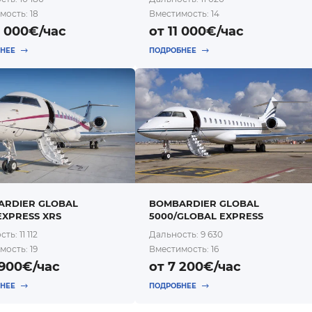
мость: 18
Вместимость: 14
0 000€/час
от 11 000€/час
БНЕЕ
ПОДРОБНЕЕ
ARDIER GLOBAL
BOMBARDIER GLOBAL
EXPRESS XRS
5000/GLOBAL EXPRESS
ть: 11 112
Дальность: 9 630
мость: 19
Вместимость: 16
 900€/час
от 7 200€/час
БНЕЕ
ПОДРОБНЕЕ