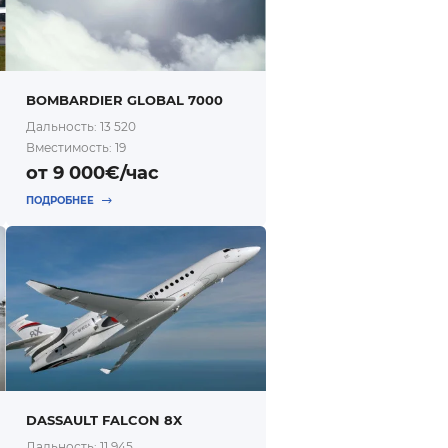
BOMBARDIER GLOBAL 7000
Дальность: 13 520
Вместимость: 19
от 9 000€/час
ПОДРОБНЕЕ
DASSAULT FALCON 8X
Дальность: 11 945