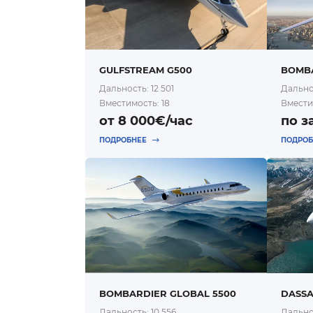
GULFSTREAM G500
BOMBA
Дальность: 12 501
Дальнос
Вместимость: 18
Вмести
от 8 000€/час
по з
ПОДРОБНЕЕ
ПОДРО
BOMBARDIER GLOBAL 5500
DASSA
Дальность: 10 556
Дальнос