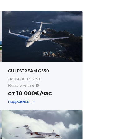
GULFSTREAM G550
Дальность: 12 501
Вместимость: 18
от 10 000€/час
ПОДРОБНЕЕ