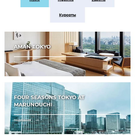
Курорты
AMAN TOKYO
ПОДРОБНЕЕ
FOUR SEASONS TOKYO AT
MARUNOUCHI
ПОДРОБНЕЕ