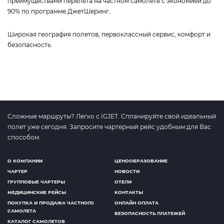
преимуществами перелета на частном самолете с экономией до
90% по программе ДжетШеринг.
Широкая география полетов, первоклассный сервис, комфорт и
безопасность.
Сложные маршруты? Легко с IGJET. Спланируйте свой идеальный
полет уже сегодня. Запросите чартерный рейс удобным для Вас
способом.
О КОМПАНИИ
ЦЕНООБРАЗОВАНИЕ
ЧАРТЕР
НОВОСТИ
ГРУППОВЫЕ ЧАРТЕРЫ
ОТЕЛИ
МЕДИЦИНСКИЕ РЕЙСЫ
КОНТАКТЫ
ПОКУПКА И ПРОДАЖА ЧАСТНОГО
ОНЛАЙН ОПЛАТА
САМОЛЕТА
БЕЗОПАСНОСТЬ ПЛАТЕЖЕЙ
КАТАЛОГ САМОЛЕТОВ