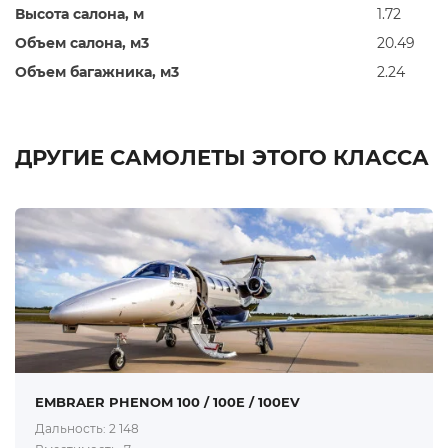
Высота салона, м
1.72
Объем салона, м3
20.49
Объем багажника, м3
2.24
ДРУГИЕ САМОЛЕТЫ ЭТОГО КЛАССА
EMBRAER PHENOM 100 / 100E / 100EV
Дальность: 2 148