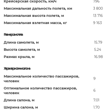
Крейсерская скорость, км/ч
796
Максимальная дальность полета, км
3 800
Максимальная высота полета, м
13 716
Максимальная взлетная масса, кг
9 163
Размер самолета
Длина самолета, м
15.79
Высота самолета, м
5.24
Размах крыла, м
16.98
Характеристики салона
Максимальное количество пассажиров,
9
человек
Оптимальное количество пассажиров,
6
человек
Длина салона, м
7.01
Ширина салона, м
1.70