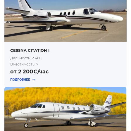
CESSNA CITATION I
Дальность: 2 460
Вместимость: 7
от 2 200€/час
ПОДРОБНЕЕ