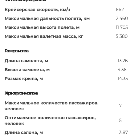
Крейсерская скорость, км/ч
662
Максимальная дальность полета, км
2 460
Максимальная высота полета, м
11 705
Максимальная взлетная масса, кг
5 380
Размер самолета
Длина самолета, м
13.26
Высота самолета, м
4.36
Размах крыла, м
14.35
Характеристики салона
Максимальное количество пассажиров,
7
человек
Оптимальное количество пассажиров,
5
человек
Длина салона, м
3.87