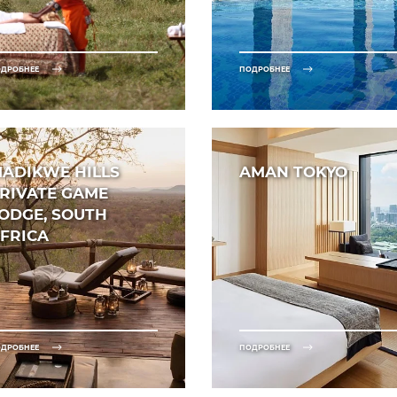
ДРОБНЕЕ
ПОДРОБНЕЕ
ADIKWE HILLS
AMAN TOKYO
RIVATE GAME
ODGE, SOUTH
FRICA
ДРОБНЕЕ
ПОДРОБНЕЕ