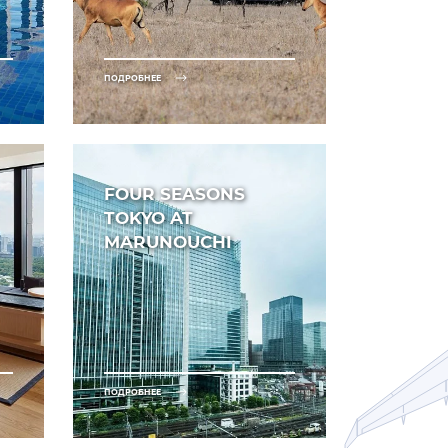
ПОДРОБНЕЕ
FOUR SEASONS
TOKYO AT
MARUNOUCHI
ПОДРОБНЕЕ