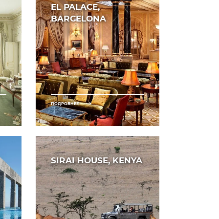
EL PALACE,
BARCELONA
ПОДРОБНЕЕ
SIRAI HOUSE, KENYA